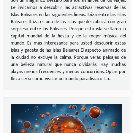
Son un magnífico destino para los amantes de los viajes.
Le invitamos a descubrir las atractivas reservas de las
Islas Baleares en las siguientes líneas. Ibiza entre las Islas
Baleares Ibiza es una de las islas que descubrirá con gran
sorpresa entre las Baleares. Porque esta isla se llama la
capital mundial de la fiesta y de la mejor música del
mundo. Es más interesante para usted descubrir estas
islas y gaceta de las islas Baleares.El aspecto animado de
la ciudad no excluye la calma. Porque verás paisajes de
una belleza natural que nunca olvidarás. Hay muchas
playas menos frecuentes y menos concurridas. Optar por
Ibiza sería como visitar un mundo paradisíaco. La...