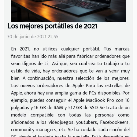
Los mejores portátiles de 2021
30 de junio de 2021 22:55
En 2021, no utilices cualquier portátil. Tus marcas
favoritas han ido más allá para fabricar ordenadores que
sean dignos de ti. Así que, sea cual sea tu trabajo o tu
estilo de vida, hay ordenadores que te van a venir muy
bien. A continuación, nuestra selección de los mejores.
Los nuevos ordenadores de Apple Para las estrellas de
Apple, ahora hay una amplia gama de PCs disponibles. Por
ejemplo, puedes conseguir el Apple MacBook Pro con 16
pulgadas y 16 GB de RAM y 512 GB de SSD. Se trata de un
modelo compatible con todas las personas como
aficionados a los videojuegos, youtubers, Facebookeers,
community managers, etc. Se ha cuidado cada rincón del