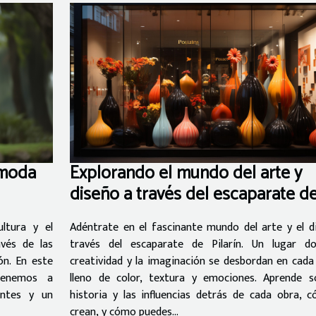
Explorando el mundo del arte y
 moda
diseño a través del escaparate d
Pilarín
Adéntrate en el fascinante mundo del arte y el d
ltura y el
través del escaparate de Pilarín. Un lugar d
avés de las
creatividad y la imaginación se desbordan en cada 
ón. En este
lleno de color, textura y emociones. Aprende s
etenemos a
historia y las influencias detrás de cada obra, 
ntes y un
crean, y cómo puedes...