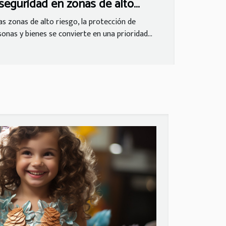
 seguridad en zonas de alto
esgo
las zonas de alto riesgo, la protección de
sonas y bienes se convierte en una prioridad...