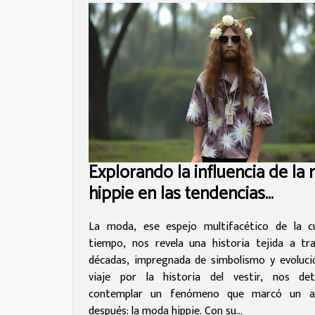
Explorando la influencia de la
hippie en las tendencias
contemporáneas
La moda, ese espejo multifacético de la cu
tiempo, nos revela una historia tejida a tr
décadas, impregnada de simbolismo y evoluci
viaje por la historia del vestir, nos d
contemplar un fenómeno que marcó un a
después: la moda hippie. Con su...