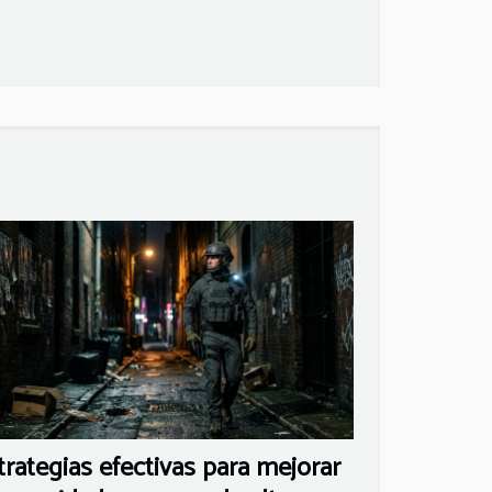
trategias efectivas para mejorar