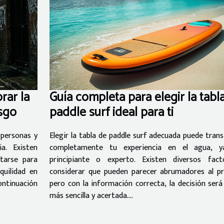
rar la
Guía completa para elegir la tabl
esgo
paddle surf ideal para ti
 personas y
Elegir la tabla de paddle surf adecuada puede tran
a. Existen
completamente tu experiencia en el agua, y
tarse para
principiante o experto. Existen diversos fac
quilidad en
considerar que pueden parecer abrumadores al pri
inuación
pero con la información correcta, la decisión ser
más sencilla y acertada....