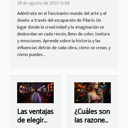
escaparate de Pilarín
28 de agosto de 2023 13:48
Adéntrate en el fascinante mundo del arte y el
diseño a través del escaparate de Pilarín. Un
lugar donde la creatividad y la imaginación se
desbordan en cada rincón, lleno de color, textura
y emociones. Aprende sobre la historia y las
influencias detrás de cada obra, cómo se crean, y
cómo puedes...
Las ventajas
¿Cuáles son
de elegir
las razones