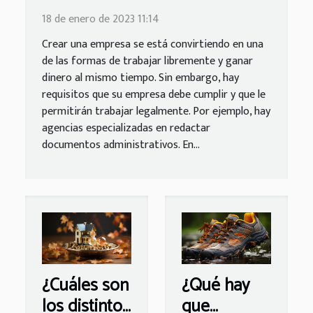
administrativos?
18 de enero de 2023 11:14
Crear una empresa se está convirtiendo en una
de las formas de trabajar libremente y ganar
dinero al mismo tiempo. Sin embargo, hay
requisitos que su empresa debe cumplir y que le
permitirán trabajar legalmente. Por ejemplo, hay
agencias especializadas en redactar
documentos administrativos. En...
¿Cuáles son
¿Qué hay
los distintos
que