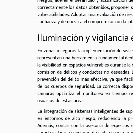
riesgos, lideren el desarrollo y actualización 
correctamente los datos obtenidos, proponer so
vulnerabilidades. Adoptar una evaluación de rie
confianza y demuestra el compromiso con la int
Iluminación y vigilancia 
En zonas inseguras, la implementación de sist
representan una herramienta fundamental dentr
la visibilidad en espacios vulnerables durante 
comisión de delitos y conductas no deseadas. 
prevención del delito más efectiva, ya que facil
de los cuerpos de seguridad. La correcta dispo
cámaras optimiza el monitoreo en tiempo real
usuarios de estas áreas.
La integración de sistemas inteligentes de sup
en entornos de alto riesgo, reduciendo la pr
Además, contar con la asesoría de expertos en
características específicas de cada espacio, g