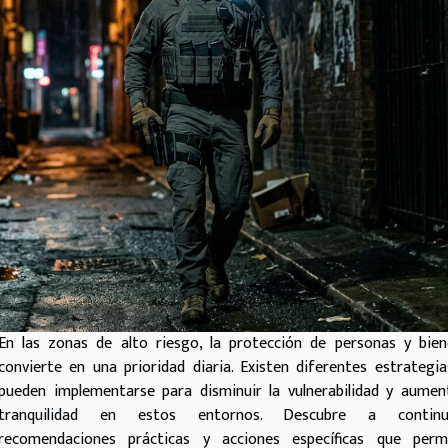
En las zonas de alto riesgo, la protección de personas y bie
convierte en una prioridad diaria. Existen diferentes estrategi
pueden implementarse para disminuir la vulnerabilidad y aumen
tranquilidad en estos entornos. Descubre a continu
recomendaciones prácticas y acciones específicas que permi