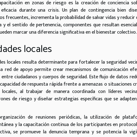
pacitación en zonas de riesgo es la creación de conciencia so
eficacia durante una crisis. Un plan de contingencia bien dis
s frecuentes, incrementa la probabilidad de salvar vidas y reducir
 y el sentido de pertenencia, componentes que resultan esencia
eden marcar una diferencia significativa en el bienestar colectivo.
dades locales
s locales resulta determinante para fortalecer la seguridad veci
una red de apoyo permite crear mecanismos de comunicación efe
 entre ciudadanos y cuerpos de seguridad. Este flujo de datos red
 capacidad de respuesta rápida frente a amenazas o situaciones cr
locales, al trabajar de manera coordinada con líderes vecina
trones de riesgo y diseñar estrategias específicas que se adapten
ganización de reuniones periódicas, la utilización de plataf
tánea y la capacitación continua de los participantes en protoco
ctiva, se promueve la denuncia temprana y se potencia la vigi