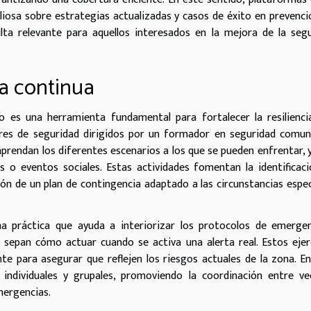
iosa sobre estrategias actualizadas y casos de éxito en prevenci
lta relevante para aquellos interesados en la mejora de la seg
a continua
 es una herramienta fundamental para fortalecer la resilienci
eres de seguridad dirigidos por un formador en seguridad comun
prendan los diferentes escenarios a los que se pueden enfrentar, 
es o eventos sociales. Estas actividades fomentan la identificac
ón de un plan de contingencia adaptado a las circunstancias espec
na práctica que ayuda a interiorizar los protocolos de emerge
 sepan cómo actuar cuando se activa una alerta real. Estos ejer
te para asegurar que reflejen los riesgos actuales de la zona. E
 individuales y grupales, promoviendo la coordinación entre ve
mergencias.