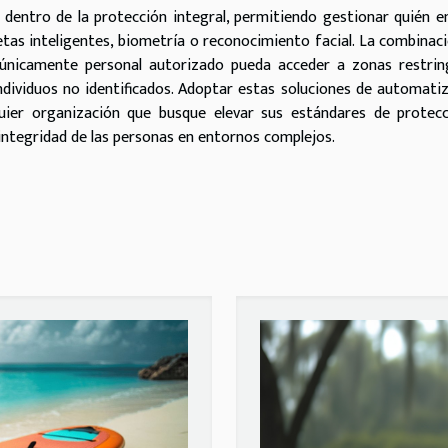
 dentro de la protección integral, permitiendo gestionar quién e
etas inteligentes, biometría o reconocimiento facial. La combinac
únicamente personal autorizado pueda acceder a zonas restring
individuos no identificados. Adoptar estas soluciones de automati
quier organización que busque elevar sus estándares de protec
integridad de las personas en entornos complejos.