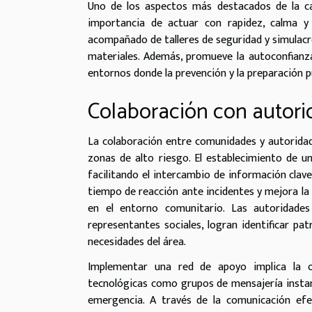
Uno de los aspectos más destacados de la ca
importancia de actuar con rapidez, calma y 
acompañado de talleres de seguridad y simulacro
materiales. Además, promueve la autoconfianza
entornos donde la prevención y la preparación pu
Colaboración con autori
La colaboración entre comunidades y autoridade
zonas de alto riesgo. El establecimiento de 
facilitando el intercambio de información clave
tiempo de reacción ante incidentes y mejora la
en el entorno comunitario. Las autoridades 
representantes sociales, logran identificar pa
necesidades del área.
Implementar una red de apoyo implica la or
tecnológicas como grupos de mensajería instan
emergencia. A través de la comunicación efe