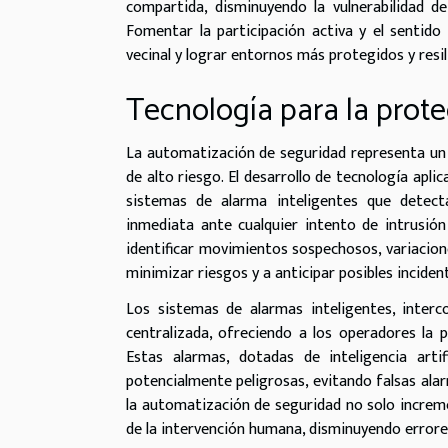
compartida, disminuyendo la vulnerabilidad d
Fomentar la participación activa y el sentido
vecinal y lograr entornos más protegidos y resil
Tecnología para la prot
La automatización de seguridad representa un 
de alto riesgo. El desarrollo de tecnología ap
sistemas de alarma inteligentes que detect
inmediata ante cualquier intento de intrusió
identificar movimientos sospechosos, variacion
minimizar riesgos y a anticipar posibles incide
Los sistemas de alarmas inteligentes, inter
centralizada, ofreciendo a los operadores la 
Estas alarmas, dotadas de inteligencia artif
potencialmente peligrosas, evitando falsas ala
la automatización de seguridad no solo increm
de la intervención humana, disminuyendo errore