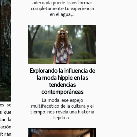
adecuada puede transformar
completamente tu experiencia
en el agua,...
Explorando la influencia de
la moda hippie en las
tendencias
contemporáneas
La moda, ese espejo
nes se
multifacético de la cultura y el
tiempo, nos revela una historia
as que
tejida a...
tar la
ación
tirán