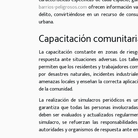
barrios-peligrosos.com
ofrecen información val
delito, convirtiéndose en un recurso de consu
urbana.
Capacitación comunitari
La capacitación constante en zonas de riesgo
respuesta ante situaciones adversas. Los tall
permiten que los residentes y trabajadores com
por desastres naturales, incidentes industrial
amenazas locales y enseñan la correcta aplicaci
de la comunidad.
La realización de simulacros periódicos es u
garantiza que todas las personas involucradas
deben ser evaluados y actualizados regularmen
simulacro, se refuerzan las responsabilidades
autoridades y organismos de respuesta ante e