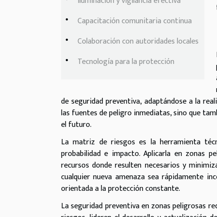
Iluminación y vigilancia efectiva
Capacitación comunitaria continua
Colaboración con autoridades locales
Tecnología para la protección
de seguridad preventiva, adaptándose a la reali
las fuentes de peligro inmediatas, sino que ta
el futuro.
La matriz de riesgos es la herramienta técn
probabilidad e impacto. Aplicarla en zonas pe
recursos donde resulten necesarios y minimiza
cualquier nueva amenaza sea rápidamente inco
orientada a la protección constante.
La seguridad preventiva en zonas peligrosas req